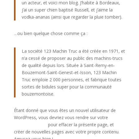
un acteur, et voici mon blog. J’habite à Bordeaux,
j’ai un super chien baptisé Russell, et j’aime la
vodka-ananas (ainsi que regarder la pluie tomber).
…ou bien quelque chose comme ça :
La société 123 Machin Truc a été créée en 1971, et
n’a cessé de proposer au public des machins-trucs
de qualité depuis lors. Située à Saint-Remy-en-
Bouzemont-Saint-Genest-et-Isson, 123 Machin
Truc emploie 2 000 personnes, et fabrique toutes
sortes de bidules super pour la communauté
bouzemontoise.
Étant donné que vous êtes un nouvel utilisateur de
WordPress, vous devriez vous rendre sur votre
Tableau de bord
pour effacer la présente page, et
créer de nouvelles pages avec votre propre contenu.
Amusez-vous bien !