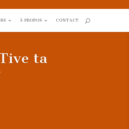
ERS
À PROPOS
CONTACT
Tive ta
e