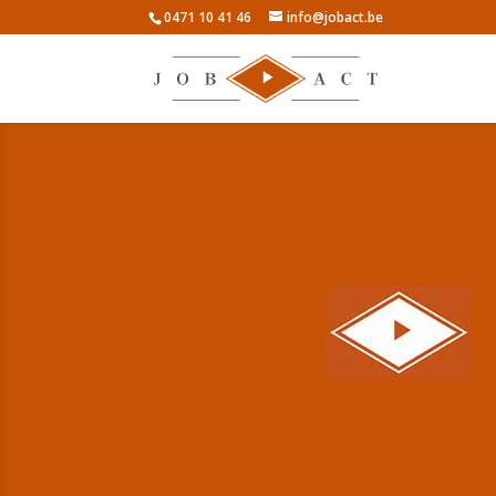
0471 10 41 46
info@jobact.be