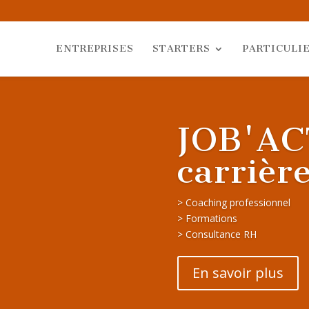
ENTREPRISES
STARTERS
PARTICULI
JOB'AC
carrièr
> Coaching professionnel
> Formations
> Consultance RH
En savoir plus