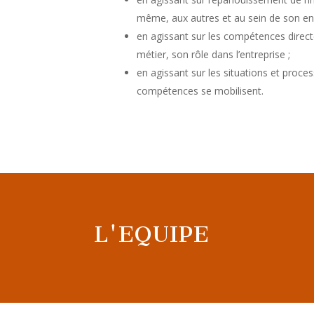
même, aux autres et au sein de son env
en agissant sur les compétences direc
métier, son rôle dans l’entreprise ;
en agissant sur les situations et proce
compétences se mobilisent.
L'EQUIPE