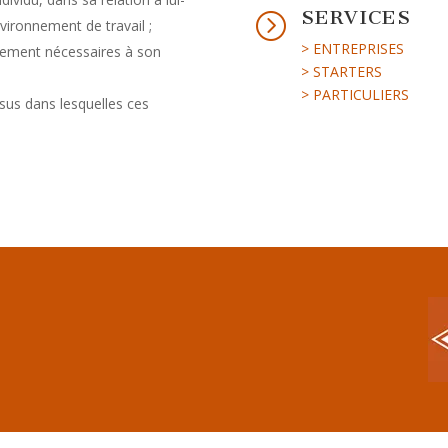
SERVICES
=
ironnement de travail ;
> ENTREPRISES
tement nécessaires à son
> STARTERS
> PARTICULIERS
ssus dans lesquelles ces