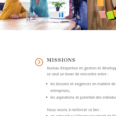
MISSIONS
=
Bureau d’expertise en gestion et dévelop
se veut un levier de rencontre entre :
les besoins et exigences en matière 
entreprises,
les aspirations et potentiel des individu
Nous visons à renforcer ce lien :
en agissant sur l’épanouissement de l’in