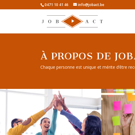
0471 10 41 46
info@jobact.be
À PROPOS DE JO
Chaque personne est unique et mérite d’être re