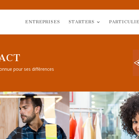
ENTREPRISES
STARTERS
PARTICULI
BACT
connue pour ses différences