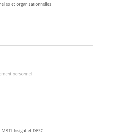
lles et organisationnelles
pement personnel
m-MBTI-Insight et DESC