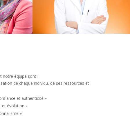
t notre équipe sont :
risation de chaque individu, de ses ressources et
onfiance et authenticité »
 et évolution »
ionnalisme »