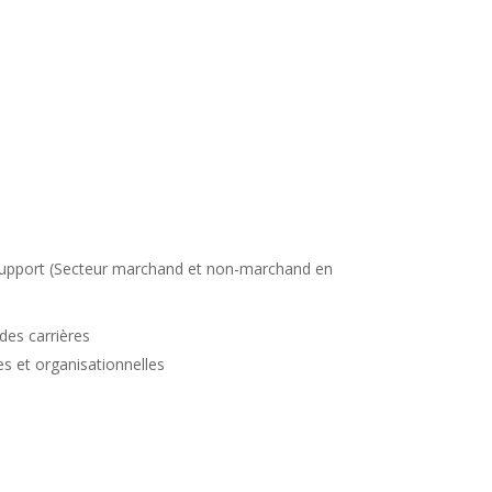
 support (Secteur marchand et non-marchand en
des carrières
 et organisationnelles