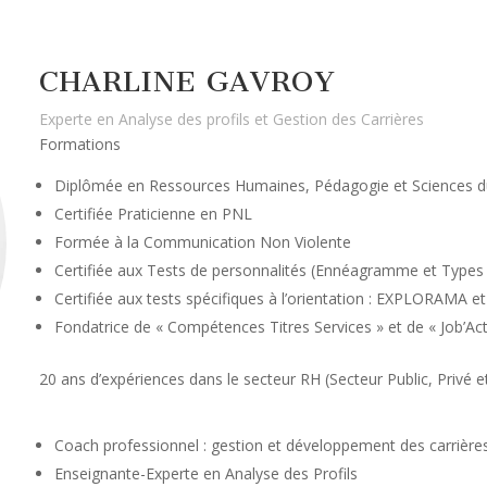
CHARLINE GAVROY
Experte en Analyse des profils et Gestion des Carrières
Formations
Diplômée en Ressources Humaines, Pédagogie et Sciences du
Certifiée Praticienne en PNL
Formée à la Communication Non Violente
Certifiée aux Tests de personnalités (Ennéagramme et Types 
Certifiée aux tests spécifiques à l’orientation : EXPLORAMA e
Fondatrice de « Compétences Titres Services » et de « Job’Act
20 ans d’expériences dans le secteur RH (Secteur Public, Privé et
Coach professionnel : gestion et développement des carrière
Enseignante-Experte en Analyse des Profils