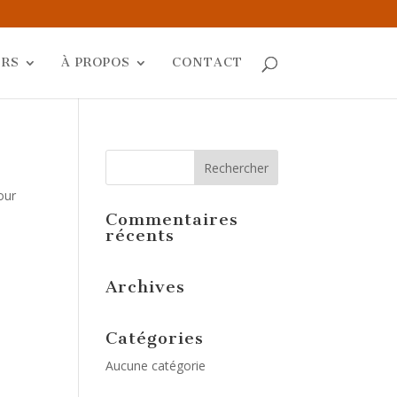
ERS
À PROPOS
CONTACT
our
Commentaires
récents
Archives
Catégories
Aucune catégorie