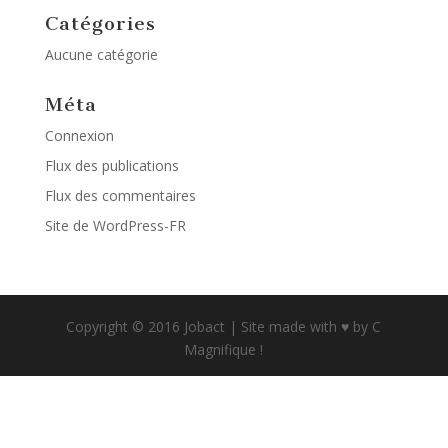
Catégories
Aucune catégorie
Méta
Connexion
Flux des publications
Flux des commentaires
Site de WordPress-FR
Copyright © 2016 Jobact | Site made with ♥ by C
Magnifique !