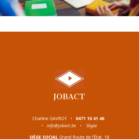
JOBACT
Charline GAVROY •
0471 10 41 46
•
info@jobact.be
•
Skype
SIÈGE SOCIAL
Grand Route de l’État, 18