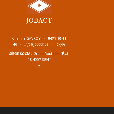
JOBACT
Charline GAVROY •
0471 10 41
46
•
info@jobact.be
•
Skype
SIÈGE SOCIAL
Grand Route de l’État,
18 4557 SENY
•