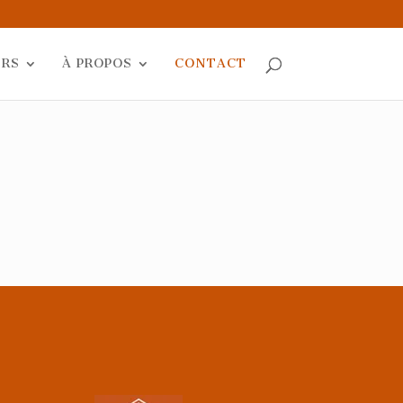
ERS
À PROPOS
CONTACT