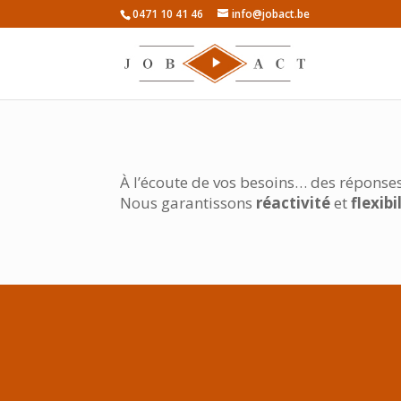
0471 10 41 46
info@jobact.be
À
l’écoute de vos besoins… des réponse
Nous garantissons
réactivité
et
flexib