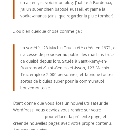
un acteur, et voici mon blog. J’habite à Bordeaux,
j’ai un super chien baptisé Russell, et j’aime la
vodka-ananas (ainsi que regarder la pluie tomber).
…ou bien quelque chose comme ça :
La société 123 Machin Truc a été créée en 1971, et
n’a cessé de proposer au public des machins-trucs
de qualité depuis lors. Située à Saint-Remy-en-
Bouzemont-Saint-Genest-et-Isson, 123 Machin
Truc emploie 2 000 personnes, et fabrique toutes
sortes de bidules super pour la communauté
bouzemontoise.
Étant donné que vous êtes un nouvel utilisateur de
WordPress, vous devriez vous rendre sur votre
Tableau de bord
pour effacer la présente page, et
créer de nouvelles pages avec votre propre contenu.
Amusez-vous bien !